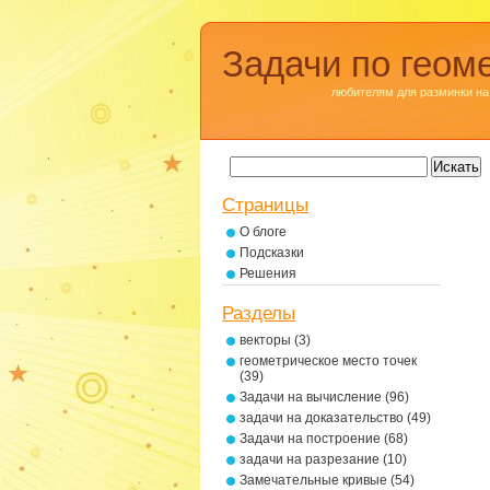
Задачи по геом
любителям для разминки на
Страницы
О блоге
Подсказки
Решения
Разделы
векторы
(3)
геометрическое место точек
(39)
Задачи на вычисление
(96)
задачи на доказательство
(49)
Задачи на построение
(68)
задачи на разрезание
(10)
Замечательные кривые
(54)