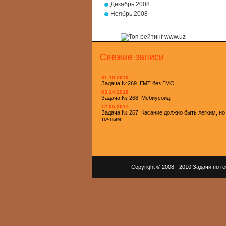
Декабрь 2008
Ноябрь 2008
Свежие записи
01.10.2019
Задача №269. ГМТ без ГМО
03.14.2018
Задача № 268. Мёбиусоид
12.05.2017
Задача № 267. Касание должно быть легким, но
точным.
Copyright © 2008 - 2010 Задачи по 