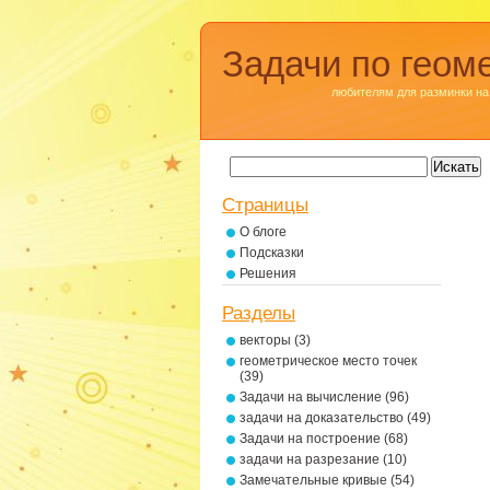
Задачи по геом
любителям для разминки на
Страницы
О блоге
Подсказки
Решения
Разделы
векторы
(3)
геометрическое место точек
(39)
Задачи на вычисление
(96)
задачи на доказательство
(49)
Задачи на построение
(68)
задачи на разрезание
(10)
Замечательные кривые
(54)