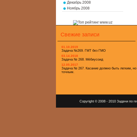
Декабрь 2008
Ноябрь 2008
Свежие записи
01.10.2019
Задача №269. ГМТ без ГМО
03.14.2018
Задача № 268. Мёбиусоид
12.05.2017
Задача № 267. Касание должно быть легким, но
точным.
Copyright © 2008 - 2010 Задачи по 