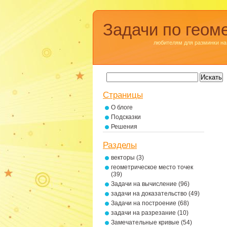
Задачи по геом
любителям для разминки на
Страницы
О блоге
Подсказки
Решения
Разделы
векторы
(3)
геометрическое место точек
(39)
Задачи на вычисление
(96)
задачи на доказательство
(49)
Задачи на построение
(68)
задачи на разрезание
(10)
Замечательные кривые
(54)