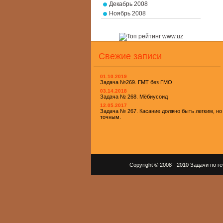
Декабрь 2008
Ноябрь 2008
Свежие записи
01.10.2019
Задача №269. ГМТ без ГМО
03.14.2018
Задача № 268. Мёбиусоид
12.05.2017
Задача № 267. Касание должно быть легким, но
точным.
Copyright © 2008 - 2010 Задачи по 