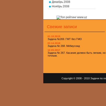
Декабрь 2008
Ноябрь 2008
Свежие записи
01.10.2019
Задача №269. ГМТ без ГМО
03.14.2018
Задача № 268. Мёбиусоид
12.05.2017
Задача № 267. Касание должно быть легким, но
точным.
Copyright © 2008 - 2010 Задачи по 