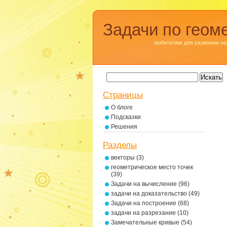
Задачи по геом
любителям для разминки на
Страницы
О блоге
Подсказки
Решения
Разделы
векторы
(3)
геометрическое место точек
(39)
Задачи на вычисление
(96)
задачи на доказательство
(49)
Задачи на построение
(68)
задачи на разрезание
(10)
Замечательные кривые
(54)