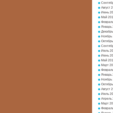
Сентябр
Август 
Июнь 2
Май 20
Февраль
Январь 
Декабрь
Ноябрь
Октябрь
Сентябр
Июль 2
Июнь 2
Май 20
Март 2
Февраль
Январь 
Ноябрь 
Октябрь
Август 
Июль 2
Апрель 
Март 20
Февраль