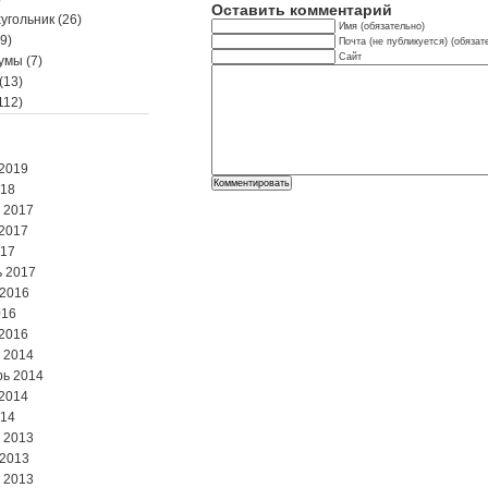
Оставить комментарий
угольник
(26)
Имя (обязательно)
9)
Почта (не публикуется) (обязат
Сайт
мумы
(7)
(13)
112)
2019
018
 2017
2017
017
 2017
 2016
016
2016
 2014
ь 2014
2014
014
 2013
 2013
 2013