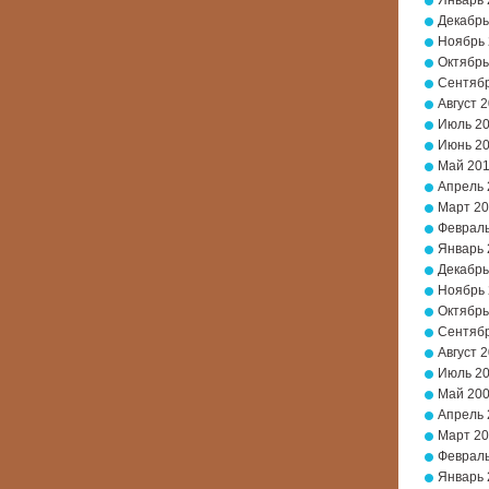
Январь 
Декабрь
Ноябрь
Октябрь
Сентябр
Август 
Июль 2
Июнь 2
Май 20
Апрель 
Март 2
Февраль
Январь 
Декабрь
Ноябрь
Октябрь
Сентябр
Август 
Июль 2
Май 20
Апрель 
Март 2
Февраль
Январь 