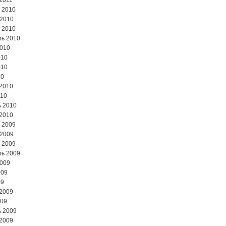
2011
 2010
 2010
 2010
ь 2010
2010
010
010
10
2010
010
 2010
2010
 2009
 2009
 2009
ь 2009
2009
009
09
2009
009
 2009
2009