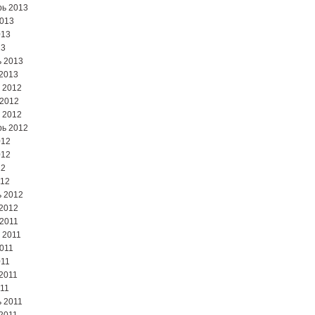
ь 2013
2013
013
13
 2013
2013
 2012
 2012
 2012
ь 2012
012
012
12
012
 2012
2012
2011
 2011
2011
011
2011
11
 2011