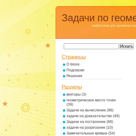
Задачи по геом
любителям для разминки на
Страницы
О блоге
Подсказки
Решения
Разделы
векторы
(3)
геометрическое место точек
(39)
Задачи на вычисление
(96)
задачи на доказательство
(49)
Задачи на построение
(68)
задачи на разрезание
(10)
Замечательные кривые
(54)