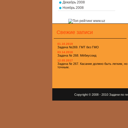
Декабрь 2008
Ноябрь 2008
Свежие записи
01.10.2019
Задача №269. ГМТ без ГМО
03.14.2018
Задача № 268. Мёбиусоид
12.05.2017
Задача № 267. Касание должно быть легким, но
точным.
Copyright © 2008 - 2010 Задачи по 