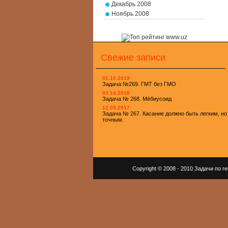
Декабрь 2008
Ноябрь 2008
Свежие записи
01.10.2019
Задача №269. ГМТ без ГМО
03.14.2018
Задача № 268. Мёбиусоид
12.05.2017
Задача № 267. Касание должно быть легким, но
точным.
Copyright © 2008 - 2010 Задачи по 