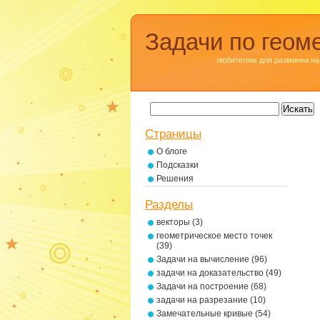
Задачи по геом
любителям для разминки на
Страницы
О блоге
Подсказки
Решения
Разделы
векторы
(3)
геометрическое место точек
(39)
Задачи на вычисление
(96)
задачи на доказательство
(49)
Задачи на построение
(68)
задачи на разрезание
(10)
Замечательные кривые
(54)