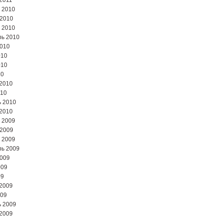
2011
 2010
 2010
 2010
ь 2010
2010
010
010
10
2010
010
 2010
2010
 2009
 2009
 2009
ь 2009
2009
009
09
2009
009
 2009
2009