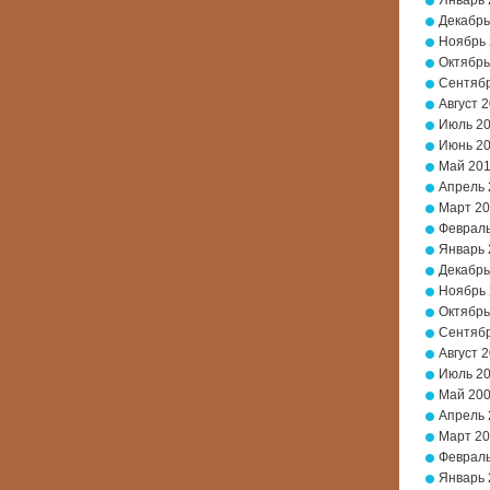
Январь 
Декабрь
Ноябрь
Октябрь
Сентябр
Август 
Июль 2
Июнь 2
Май 20
Апрель 
Март 2
Февраль
Январь 
Декабрь
Ноябрь
Октябрь
Сентябр
Август 
Июль 2
Май 20
Апрель 
Март 2
Февраль
Январь 