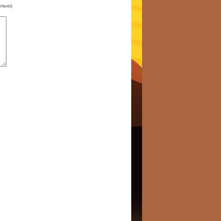
ельно)