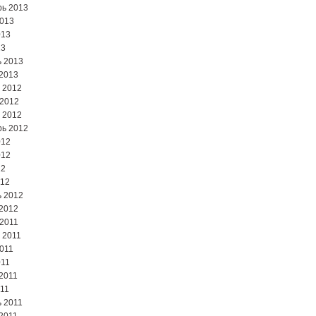
ь 2013
2013
013
13
 2013
2013
 2012
 2012
 2012
ь 2012
012
012
12
012
 2012
2012
2011
 2011
2011
011
2011
11
 2011