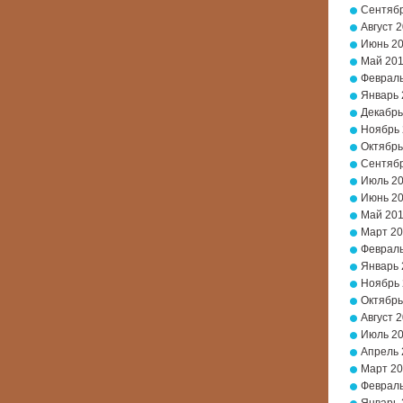
Сентябр
Август 
Июнь 2
Май 20
Февраль
Январь 
Декабрь
Ноябрь
Октябрь
Сентябр
Июль 2
Июнь 2
Май 20
Март 2
Февраль
Январь 
Ноябрь 
Октябрь
Август 
Июль 2
Апрель 
Март 20
Февраль