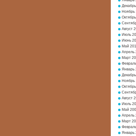
Январь 
Декабрь
Ноябрь
Октябрь
Сентябр
Август 
Июль 2
Июнь 2
Май 20
Апрель 
Март 2
Февраль
Январь 
Декабрь
Ноябрь
Октябрь
Сентябр
Август 
Июль 2
Май 20
Апрель 
Март 2
Февраль
Январь 