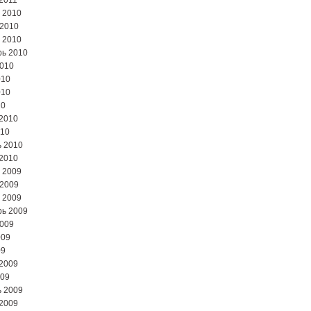
2011
 2010
 2010
 2010
ь 2010
2010
010
010
10
2010
010
 2010
2010
 2009
 2009
 2009
ь 2009
2009
009
09
2009
009
 2009
2009