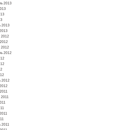
ь 2013
2013
013
13
 2013
2013
 2012
 2012
 2012
ь 2012
012
012
12
012
 2012
2012
2011
 2011
2011
011
2011
11
 2011