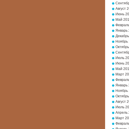
Сентябр
Август 
Июнь 2
Май 20
Февраль
Январь 
Декабрь
Ноябрь
Октябрь
Сентябр
Июль 2
Июнь 2
Май 20
Март 2
Февраль
Январь 
Ноябрь 
Октябрь
Август 
Июль 2
Апрель 
Март 20
Февраль