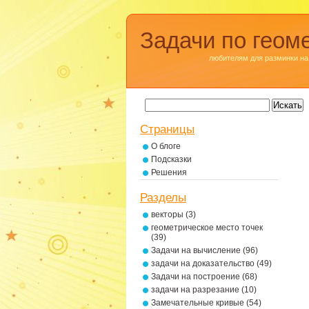
Задачи по геом
любителям для разминки на
Страницы
О блоге
Подсказки
Решения
Разделы
векторы
(3)
геометрическое место точек
(39)
Задачи на вычисление
(96)
задачи на доказательство
(49)
Задачи на построение
(68)
задачи на разрезание
(10)
Замечательные кривые
(54)