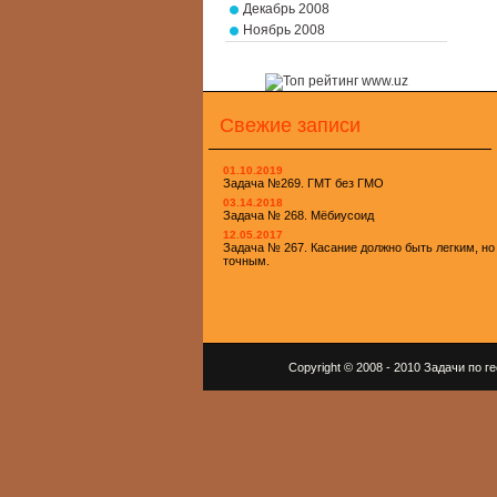
Декабрь 2008
Ноябрь 2008
Свежие записи
01.10.2019
Задача №269. ГМТ без ГМО
03.14.2018
Задача № 268. Мёбиусоид
12.05.2017
Задача № 267. Касание должно быть легким, но
точным.
Copyright © 2008 - 2010 Задачи по 