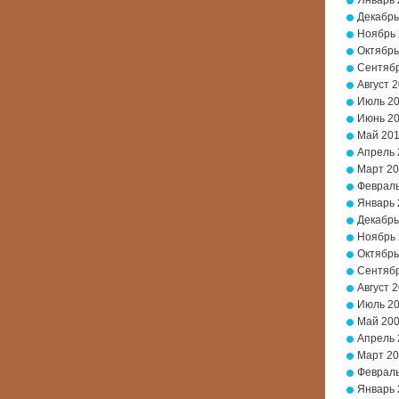
Январь 
Декабрь
Ноябрь
Октябрь
Сентябр
Август 
Июль 2
Июнь 2
Май 20
Апрель 
Март 2
Февраль
Январь 
Декабрь
Ноябрь
Октябрь
Сентябр
Август 
Июль 2
Май 20
Апрель 
Март 2
Февраль
Январь 