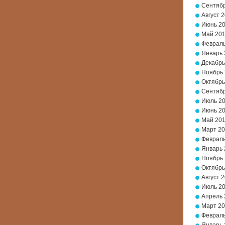
Сентябр
Август 
Июнь 2
Май 20
Февраль
Январь 
Декабрь
Ноябрь
Октябрь
Сентябр
Июль 2
Июнь 2
Май 20
Март 2
Февраль
Январь 
Ноябрь 
Октябрь
Август 
Июль 2
Апрель 
Март 20
Февраль