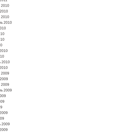
2011
 2010
 2010
 2010
ь 2010
2010
010
010
10
2010
010
 2010
2010
 2009
 2009
 2009
ь 2009
2009
009
09
2009
009
 2009
2009