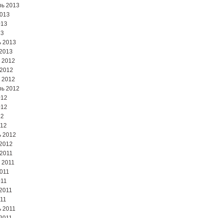
ь 2013
2013
013
13
 2013
2013
 2012
 2012
 2012
ь 2012
012
012
12
012
 2012
2012
2011
 2011
2011
011
2011
11
 2011