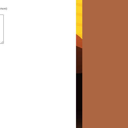
ельно)