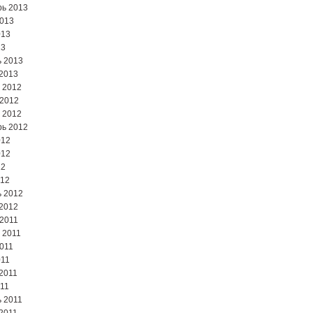
ь 2013
2013
013
13
 2013
2013
 2012
 2012
 2012
ь 2012
012
012
12
012
 2012
2012
2011
 2011
2011
011
2011
11
 2011