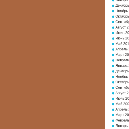
Январь 
Декабрь
Ноябрь
Октябрь
Сентябр
Август 
Июль 2
Июнь 2
Май 20
Апрель 
Март 2
Февраль
Январь 
Декабрь
Ноябрь
Октябрь
Сентябр
Август 
Июль 2
Май 20
Апрель 
Март 2
Февраль
Январь 