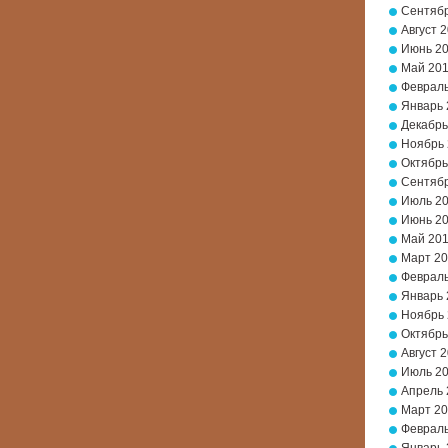
Сентябр
Август 
Июнь 2
Май 20
Февраль
Январь 
Декабрь
Ноябрь
Октябрь
Сентябр
Июль 2
Июнь 2
Май 20
Март 2
Февраль
Январь 
Ноябрь 
Октябрь
Август 
Июль 2
Апрель 
Март 20
Февраль