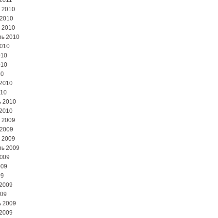
2011
 2010
 2010
 2010
ь 2010
2010
010
010
10
2010
010
 2010
2010
 2009
 2009
 2009
ь 2009
2009
009
09
2009
009
 2009
2009