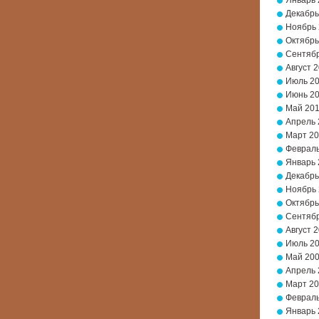
Январь 
Декабрь
Ноябрь
Октябрь
Сентябр
Август 
Июль 2
Июнь 2
Май 20
Апрель 
Март 2
Февраль
Январь 
Декабрь
Ноябрь
Октябрь
Сентябр
Август 
Июль 2
Май 20
Апрель 
Март 2
Февраль
Январь 