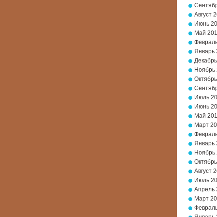
Сентябр
Август 
Июнь 2
Май 20
Февраль
Январь 
Декабрь
Ноябрь
Октябрь
Сентябр
Июль 2
Июнь 2
Май 20
Март 2
Февраль
Январь 
Ноябрь 
Октябрь
Август 
Июль 2
Апрель 
Март 20
Февраль