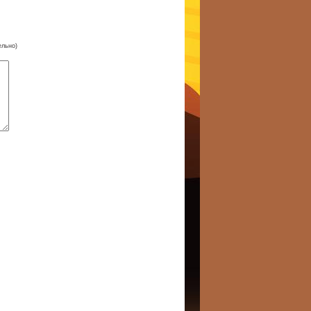
ельно)