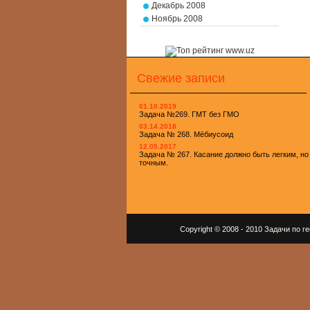
Декабрь 2008
Ноябрь 2008
Свежие записи
01.10.2019
Задача №269. ГМТ без ГМО
03.14.2018
Задача № 268. Мёбиусоид
12.05.2017
Задача № 267. Касание должно быть легким, но
точным.
Copyright © 2008 - 2010 Задачи по 