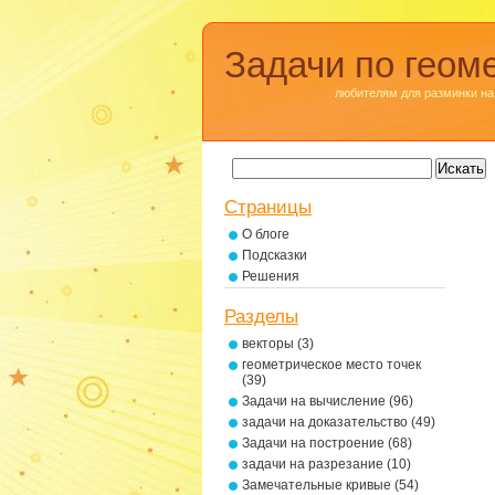
Задачи по геом
любителям для разминки на
Страницы
О блоге
Подсказки
Решения
Разделы
векторы
(3)
геометрическое место точек
(39)
Задачи на вычисление
(96)
задачи на доказательство
(49)
Задачи на построение
(68)
задачи на разрезание
(10)
Замечательные кривые
(54)