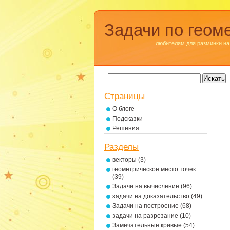
Задачи по геом
любителям для разминки на
Страницы
О блоге
Подсказки
Решения
Разделы
векторы
(3)
геометрическое место точек
(39)
Задачи на вычисление
(96)
задачи на доказательство
(49)
Задачи на построение
(68)
задачи на разрезание
(10)
Замечательные кривые
(54)