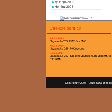
Декабрь 2008
Ноябрь 2008
Свежие записи
01.10.2019
Задача №269. ГМТ без ГМО
03.14.2018
Задача № 268. Мёбиусоид
12.05.2017
Задача № 267. Касание должно быть легким, но
точным.
Copyright © 2008 - 2010 Задачи по 