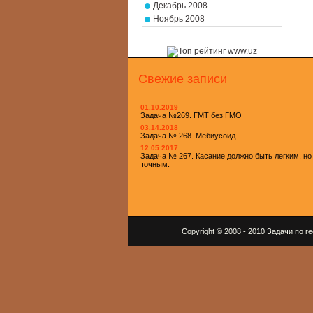
Декабрь 2008
Ноябрь 2008
Свежие записи
01.10.2019
Задача №269. ГМТ без ГМО
03.14.2018
Задача № 268. Мёбиусоид
12.05.2017
Задача № 267. Касание должно быть легким, но
точным.
Copyright © 2008 - 2010 Задачи по 