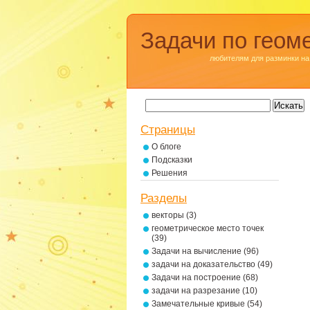
Задачи по геом
любителям для разминки на
Страницы
О блоге
Подсказки
Решения
Разделы
векторы
(3)
геометрическое место точек
(39)
Задачи на вычисление
(96)
задачи на доказательство
(49)
Задачи на построение
(68)
задачи на разрезание
(10)
Замечательные кривые
(54)