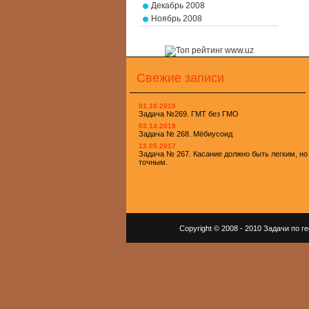
Декабрь 2008
Ноябрь 2008
Свежие записи
01.10.2019
Задача №269. ГМТ без ГМО
03.14.2018
Задача № 268. Мёбиусоид
12.05.2017
Задача № 267. Касание должно быть легким, но
точным.
Copyright © 2008 - 2010 Задачи по 