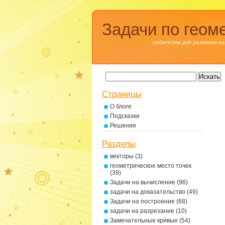
Задачи по геом
любителям для разминки на
Страницы
О блоге
Подсказки
Решения
Разделы
векторы
(3)
геометрическое место точек
(39)
Задачи на вычисление
(96)
задачи на доказательство
(49)
Задачи на построение
(68)
задачи на разрезание
(10)
Замечательные кривые
(54)